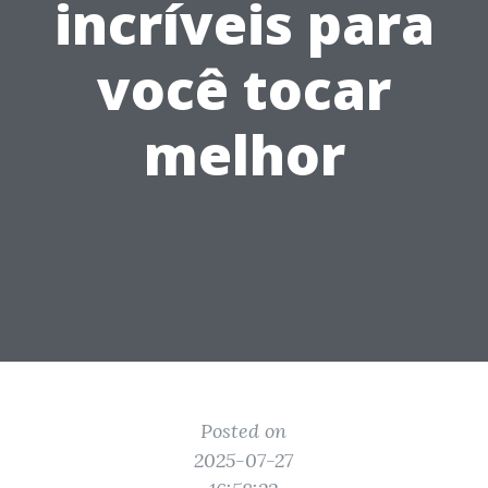
incríveis para
você tocar
melhor
Posted on
2025-07-27